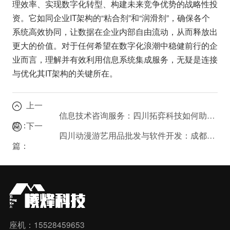
理效率、实现数字化转型、构建未来竞争优势的战略性投
资。它如同企业IT架构的“粘合剂”和“润滑剂”，确保各个
系统高效协同，让数据在企业内部自由流动，从而释放出
更大的价值。对于任何希望在数字化浪潮中稳健前行的企
业而言，理解并有效利用信息系统集成服务，无疑是连接
与优化其IT架构的关键所在。
上一
信息技术咨询服务：四川拓弈科技如何助力企业数字化转型？
篇：
下一
四川动漫游艺用品批发与软件开发：成都拓弈科技的跨界优势
篇：
座机：15528459653