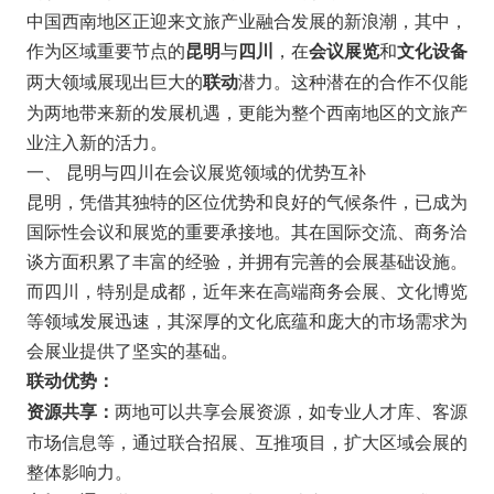
中国西南地区正迎来文旅产业融合发展的新浪潮，其中，
作为区域重要节点的
与
，在
和
昆明
四川
会议展览
文化设备
两大领域展现出巨大的
潜力。这种潜在的合作不仅能
联动
为两地带来新的发展机遇，更能为整个西南地区的文旅产
业注入新的活力。
一、 昆明与四川在会议展览领域的优势互补
昆明，凭借其独特的区位优势和良好的气候条件，已成为
国际性会议和展览的重要承接地。其在国际交流、商务洽
谈方面积累了丰富的经验，并拥有完善的会展基础设施。
而四川，特别是成都，近年来在高端商务会展、文化博览
等领域发展迅速，其深厚的文化底蕴和庞大的市场需求为
会展业提供了坚实的基础。
联动优势：
两地可以共享会展资源，如专业人才库、客源
资源共享：
市场信息等，通过联合招展、互推项目，扩大区域会展的
整体影响力。