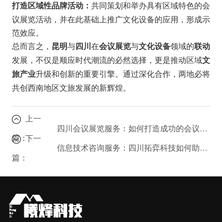
共同策划和举办具有区域特色的会
打造区域性品牌活动：
议展览活动，并在此基础上推广文化设备的应用，形成示
范效应。
总而言之，
与
在
与
领域的
昆明
四川
会议展览
文化设备
联动
发展，不仅是顺应时代潮流的必然选择，更是推动区域
文
升级和创新的重要引擎。通过深化合作，两地必将
旅产业
共创西南地区文旅发展的新辉煌。
上一
四川会议展览服务：如何打造成功的会议体验？
篇：
下一
信息技术咨询服务：四川拓弈科技如何助力企业数字化转型？
篇：