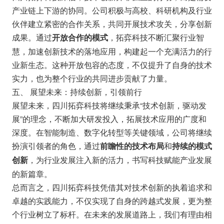
产业链上下游的协同。公司积极与高校、科研机构及行业
伙伴建立紧密的合作关系，共同开展技术攻关，分享创新
成果。通过
，拓弈科技不断汇聚行业智
开放合作的模式
慧，加速创新技术的落地应用，构建起一个充满活力的行
业新生态。这种开放包容的态度，不仅提升了自身的技术
实力，也为整个行业的共同进步贡献了力量。
五、 展望未来：持续创新，引领前行
展望未来，四川拓弈科技将继续秉承“技术创新，驱动发
展”的理念，不断加大研发投入，拓展技术应用的广度和
深度。在智能制造、数字化转型等关键领域，公司将继续
扮演引领者的角色，通过
和
前瞻性的技术布局
持续的模式
，为行业发展注入新的活力，书写科技赋能产业发展
创新
的新篇章。
总而言之，四川拓弈科技凭借其对技术创新的执着追求和
卓越的实践能力，不仅实现了自身的跨越式发展，更为整
个行业树立了标杆。在未来的发展道路上，我们有理由相