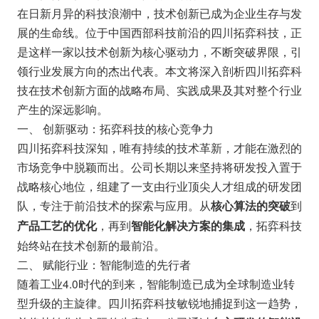
在日新月异的科技浪潮中，技术创新已成为企业生存与发
展的生命线。位于中国西部科技前沿的四川拓弈科技，正
是这样一家以技术创新为核心驱动力，不断突破界限，引
领行业发展方向的杰出代表。本文将深入剖析四川拓弈科
技在技术创新方面的战略布局、实践成果及其对整个行业
产生的深远影响。
一、 创新驱动：拓弈科技的核心竞争力
四川拓弈科技深知，唯有持续的技术革新，才能在激烈的
市场竞争中脱颖而出。公司长期以来坚持将研发投入置于
战略核心地位，组建了一支由行业顶尖人才组成的研发团
队，专注于前沿技术的探索与应用。从
到
核心算法的突破
，再到
，拓弈科技
产品工艺的优化
智能化解决方案的集成
始终站在技术创新的最前沿。
二、 赋能行业：智能制造的先行者
随着工业4.0时代的到来，智能制造已成为全球制造业转
型升级的主旋律。四川拓弈科技敏锐地捕捉到这一趋势，