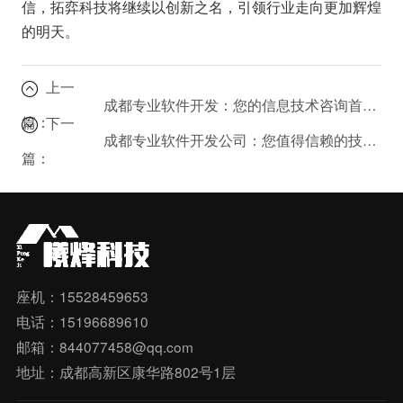
信，拓弈科技将继续以创新之名，引领行业走向更加辉煌
的明天。
上一
成都专业软件开发：您的信息技术咨询首选？
篇：
下一
成都专业软件开发公司：您值得信赖的技术伙伴？
篇：
座机：15528459653
电话：15196689610
邮箱：844077458@qq.com
地址：成都高新区康华路802号1层