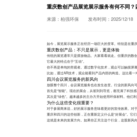
重庆数创产品展览展示服务有何不同？
来源：柏强环保
发布时间：2025/12/18
如今，展览展示服务正在经历一场巨大的变革。特别是在重
重庆数创产品：不只是展示，更是体验
传统的展览通常只是摆放物品。大家看看就走。但重庆的数
它最大的特点在于“互动”。
你不再是单纯的旁观者。通过数字化技术，观众可以触摸屏
比如，通过AR技术，观众能看到产品内部的构造。这比看一
四川会议展览服务的新风向
放眼整个四川，会议展览服务也在发生改变。行业的新风向
首先是“智能”。现在的展会，从签到到导览，都充满了科技
其次是“绿色”。越来越多的主办方开始使用环保材料。他们
为什么这些变化很重要？
对于参展商来说，好的展示服务意味着更好的宣传效果。对
重庆和四川的这些创新，正在重新定义什么是“好展会”。它
这就是未来的发展方向。如果你正关注这个行业，这股新风