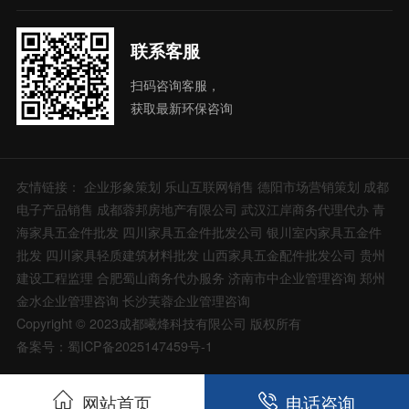
联系客服
扫码咨询客服，
获取最新环保咨询
友情链接：
企业形象策划
乐山互联网销售
德阳市场营销策划
成都
电子产品销售
成都蓉邦房地产有限公司
武汉江岸商务代理代办
青
海家具五金件批发
四川家具五金件批发公司
银川室内家具五金件
批发
四川家具轻质建筑材料批发
山西家具五金配件批发公司
贵州
建设工程监理
合肥蜀山商务代办服务
济南市中企业管理咨询
郑州
金水企业管理咨询
长沙芙蓉企业管理咨询
Copyright © 2023成都曦烽科技有限公司 版权所有
备案号：蜀ICP备2025147459号-1
网站首页
电话咨询