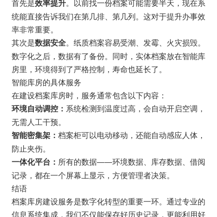
首先是
。以前找一份档案可能需要半天，现在系
效率提升
统能直接告诉我们在第几排、第几列。这对于提升办事效
率非常重要。
其次是
。纸质档案容易受潮、发霉、火灾损毁。
数据安全
数字化之后，数据有了备份。同时，实体档案放在智能库
房里，环境得到了严格控制，寿命也延长了。
智能库房的具体服务
在建设档案库房时，服务通常包含以下内容：
系统检测到温度过高，会自动开启空调，
环境自动调控：
无需人工干预。
档案柜可以电动移动，还能自动感应人体，
智能密集架：
防止夹伤。
所有的数据——环境数据、库存数据、借阅
一体化平台：
记录，都在一个屏幕上显示，方便管理者决策。
结语
档案库房建设服务是数字化转型的重要一环。通过专业的
信息系统集成，我们不仅能保存好历史记录，更能利用好