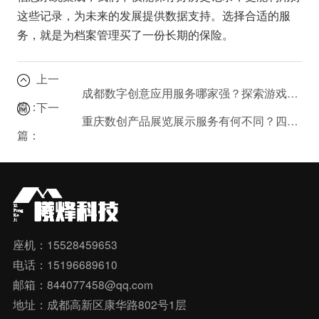
这些记录，为未来的发展提供数据支持。选择合适的服
务，就是为档案管理买了一份长期的保险。
上一
成都数字创意应用服务哪家强？探索游戏用品交流与动漫游艺用品批发
篇：
下一
重庆数创产品展览展示服务有何不同？四川会议展览服务的创新趋势
篇：
座机：15528459653
电话：15196689610
邮箱：844077458@qq.com
地址：成都高新区康华路802号1层