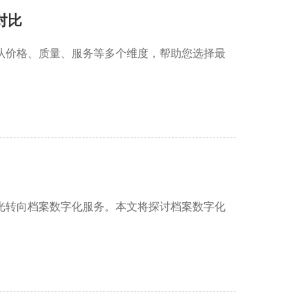
对比
从价格、质量、服务等多个维度，帮助您选择最
光转向档案数字化服务。本文将探讨档案数字化