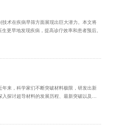
别技术在疾病早筛方面展现出巨大潜力。本文将
医生更早地发现疾病，提高诊疗效率和患者预后。
近年来，科学家们不断突破材料极限，研发出新
深入探讨超导材料的发展历程、最新突破以及未