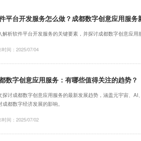
件平台开发服务怎么做？成都数字创意应用服务
入解析软件平台开发服务的关键要素，并探讨成都数字创意应用
时间：2025/07/04
都数字创意应用服务：有哪些值得关注的趋势？
文探讨成都数字创意应用服务的最新发展趋势，涵盖元宇宙、AI
对成都数字经济发展的影响。
时间：2025/07/02