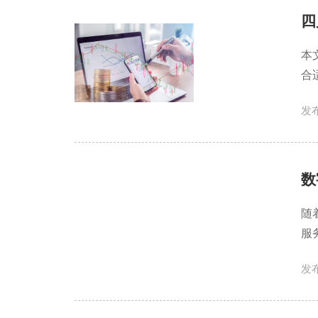
四
本
合
发布
数
随
服
发布