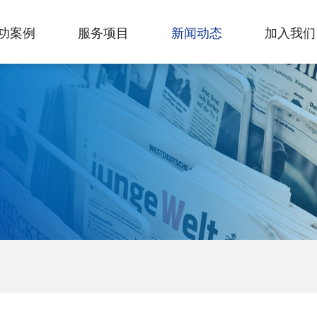
功案例
服务项目
新闻动态
加入我们